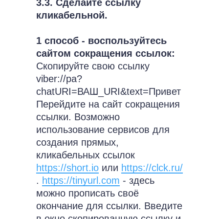
3.3. Сделайте ссылку
кликабельной.
1 способ - воспользуйтесь
сайтом сокращения ссылок:
Скопируйте свою ссылку
viber://pa?
chatURI=ВАШ_URI&text=Привет
Перейдите на сайт сокращения
ссылки. Возможно
использование сервисов для
создания прямых,
кликабельных ссылок
https://short.io
или
https://clck.ru/
.
https://tinyurl.com
- здесь
можно прописать своё
окончание для ссылки. Введите
в окно скопированную ссылку и