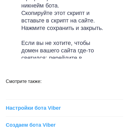
никнейм бота.
Скопируйте этот скрипт и
вставьте в скрипт на сайте.
Нажмите сохранить и закрыть.
Если вы не хотите, чтобы
домен вашего сайта где-то
светился: перейдите в
сокращатель ссылок, сократите
ссылку, скопируйте, вставьте в
адресную строку браузера и
Смотрите также:
откройте ссылку в вайбере.
Настройки бота Viber
Создаем бота Viber