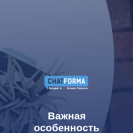
Важная
особенность