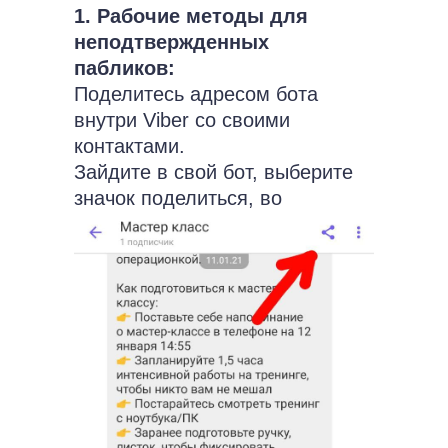
1. Рабочие методы для
неподтвержденных
пабликов:
Поделитесь адресом бота
внутри Viber со своими
контактами.
Зайдите в свой бот, выберите
значок поделиться, во
всплывающем окне выберите
"Пригласить друзей", выберите
контакты, с кем хотите
поделиться.