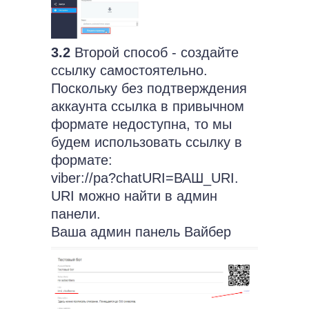
3.2
Второй способ - создайте
ссылку самостоятельно.
Поскольку без подтверждения
аккаунта ссылка в привычном
формате недоступна, то мы
будем использовать ссылку в
формате:
viber://pa?chatURI=ВАШ_URI.
URI можно найти в админ
панели.
Ваша админ панель Вайбер
находится здесь -
https://partners.viber.com/