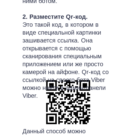
ними ботом.
2. Разместите Qr-код.
Это такой код, в котором в
виде специальной картинки
зашивается ссылка. Она
открывается с помощью
сканирования специальным
приложением или же просто
камерой на айфоне. Qr-код со
ссылкой на своего бота Viber
можно найти в админ-панели
Viber.
Данный способ можно