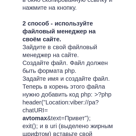
нажмите на кнопку.
2 способ - используйте
файловый менеджер на
своём сайте.
Зайдите в свой файловый
менеджер на сайте.
Создайте файл. Файл должен
быть формата php.
Задайте имя и создайте файл.
Теперь в корень этого файла
нужно добавить код php: >?php
header("Location:viber://pa?
chatURI=
avtomax
&text=Привет");
exit(); и в uri (выделено жирным
шрифтом) вставьте свой